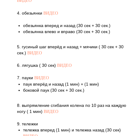
ВИДЕО
4. обезьянки
ВИДЕО
обезьянка вперед и назад (30 сек + 30 сек.)
обезьянка влево и вправо (30 сек + 30 сек.)
5. гусиный шаг вперёд и назад + мячики ( 30 сек + 30
сек.)
ВИДЕО
6. лягушка ( 30 сек)
ВИДЕО
7. пауки
ВИДЕО
паук вперёд и назад (1 мин) + (1 мин)
боковой паук (30 сек + 30 сек.)
8. выпрямление сгибания колена по 10 раз на каждую
ногу ( 1 мин)
ВИДЕО
9. тележки
тележка вперед (1 мин) и тележка назад (30 сек)