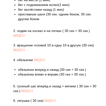
бег на месте (1 мин)
бег с подниманием колен(1 мин)
бег захлёстами назад (1 мин)
приставные шаги (30 сек. одним боком, 30 сек.
другим боком
2. ходим на носках и на пятках ( 30 сек + 30 сек.)
ВИДЕО
3. вращение головой 10 в одну 10 в другую (30 сек)
ВИДЕО
4. обезьянки
ВИДЕО
обезьянка вперед и назад (30 сек + 30 сек.)
обезьянка влево и вправо (30 сек + 30 сек.)
5. гусиный шаг вперёд и назад + мячики ( 30 сек + 30
сек.)
ВИДЕО
6. лягушка ( 30 сек)
ВИДЕО