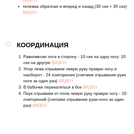
ВИДЕО
тележка обратная и вперед и назад (30 сек + 30 сек)
ВИДЕО
КООРДИНАЦИЯ
Равновесие нога в сторону - 10 сек на одну ногу. 10
сек на другую
ВИДЕО
Упор лежа отрываем левую руку правую ногу и
наоборот - 24 повторения (считаем отрывание руки
ноги за один раз)
ВИДЕО
В бабочке перекатиться в бок
ВИДЕО
Паук отрываем от пола левую руку правую ногу - 10
повторений (считаем отрывание руки-ноги за один
раз)
ВИДЕО