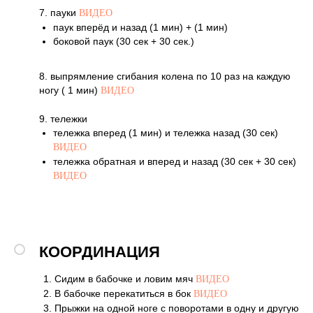
7. пауки
ВИДЕО
паук вперёд и назад (1 мин) + (1 мин)
боковой паук (30 сек + 30 сек.)
8. выпрямление сгибания колена по 10 раз на каждую
ногу ( 1 мин)
ВИДЕО
9. тележки
тележка вперед (1 мин) и тележка назад (30 сек)
ВИДЕО
тележка обратная и вперед и назад (30 сек + 30 сек)
ВИДЕО
КООРДИНАЦИЯ
Сидим в бабочке и ловим мяч
ВИДЕО
В бабочке перекатиться в бок
ВИДЕО
Прыжки на одной ноге с поворотами в одну и другую