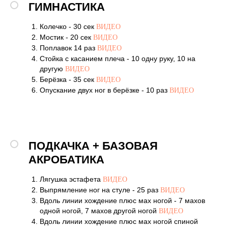
ГИМНАСТИКА
Колечко - 30 сек
ВИДЕО
Мостик - 20 сек
ВИДЕО
Поплавок 14 раз
ВИДЕО
Стойка с касанием плеча - 10 одну руку, 10 на
другую
ВИДЕО
Берёзка - 35 сек
ВИДЕО
Опускание двух ног в берёзке - 10 раз
ВИДЕО
ПОДКАЧКА + БАЗОВАЯ
АКРОБАТИКА
Лягушка эстафета
ВИДЕО
Выпрямление ног на стуле - 25 раз
ВИДЕО
Вдоль линии хождение плюс мах ногой - 7 махов
одной ногой, 7 махов другой ногой
ВИДЕО
Вдоль линии хождение плюс мах ногой спиной