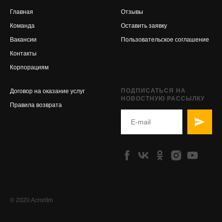
Главная
Отзывы
Команда
Оставить заявку
Вакансии
Пользовательское соглашение
Контакты
Корпорациям
ПОДПИСАТЬСЯ НА
Договор на оказание услуг
НОВОСТНУЮ РАССЫЛКУ
Правила возврата
© 2020 Acroritm